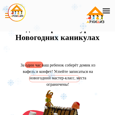
Сладкая Архитектура на
Новогодних каникулах
За один час ваш ребенок соберёт домик из
вафель и конфет! Успейте записаться на
новогодний мастер-класс, места
ограничены!