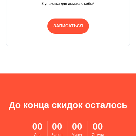
3 упаковки для домика с собой
ЗАПИСАТЬСЯ
До конца скидок осталось
00
00
00
00
Дня
Часов
Минут
Секунд