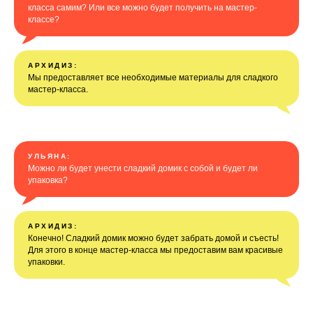
класса самим? Или все можно будет получить на мастер-
классе?
АРХИДИЗ:
Мы предоставляет все необходимые материалы для сладкого
мастер-класса.
УЛЬЯНА:
Можно ли будет унести сладкий домик с собой и будет ли
упаковка?
АРХИДИЗ:
Конечно! Сладкий домик можно будет забрать домой и съесть!
Для этого в конце мастер-класса мы предоставим вам красивые
упаковки.