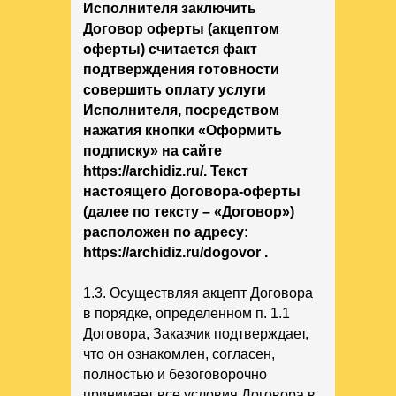
Исполнителя заключить
Договор оферты (акцептом
оферты) считается факт
подтверждения готовности
совершить оплату услуги
Исполнителя, посредством
нажатия кнопки «Оформить
подписку» на сайте
https://archidiz.ru/. Текст
настоящего Договора-оферты
(далее по тексту – «Договор»)
расположен по адресу:
https://archidiz.ru/dogovor .
1.3. Осуществляя акцепт Договора
в порядке, определенном п. 1.1
Договора, Заказчик подтверждает,
что он ознакомлен, согласен,
полностью и безоговорочно
принимает все условия Договора в