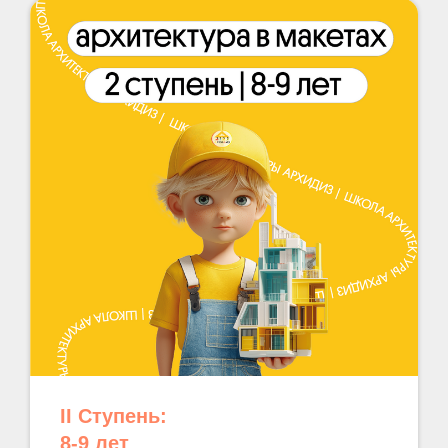
II Ступень:
8-9 лет