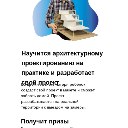
Научится архитектурному
проектированию на
практике и разработает
свой проект
Во время летнего лагеря ребёнок
создаст свой проект в макете и сможет
забрать домой. Проект
разрабатывается на реальной
территории с выездом на замеры.
Получит призы