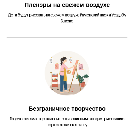
Пленэры на свежем воздухе
Дети будут рисовать на свежем воздухе Раменский парк и Усадьбу
Быково
Безграничное творчество
Творческие мастер-классы по живописным этюдам, рисованию
портретов и скетчингу