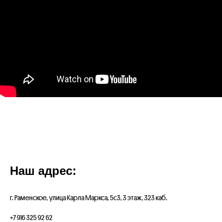
Наш адрес:
г. Раменское, улица Карла Маркса, 5с3, 3 этаж, 323 каб.
+7 916 325 92 62