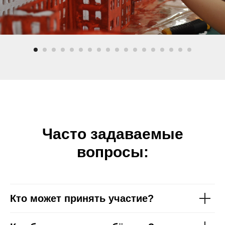
В конце смены ребята будут
презентовать свой проект и получат за
него призы
Часто задаваемые
вопросы:
Кто может принять участие?