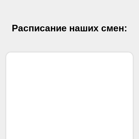
Расписание наших смен: