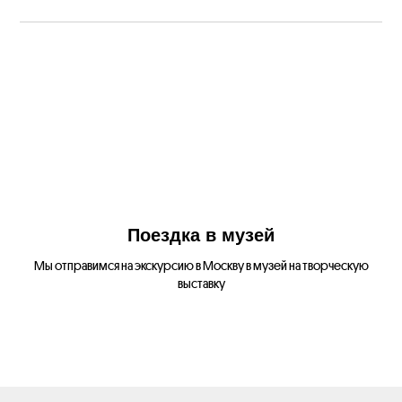
Поездка в музей
Мы отправимся на экскурсию в Москву в музей на творческую
выставку